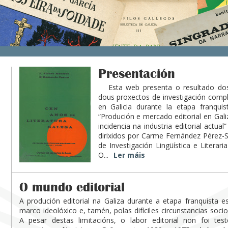
Presentación
Esta web presenta o resultado dos t
dous proxectos de investigación compl
en Galicia durante la etapa franquis
“Produción e mercado editorial en Gali
incidencia na industria editorial actu
dirixidos por Carme Fernández Pérez-
de Investigación Lingüística e Literar
O...
Ler máis
O mundo editorial
A produción editorial na Galiza durante a etapa franquista 
marco ideolóxico e, tamén, polas difíciles circunstancias soc
A pesar destas limitacións, o labor editorial non foi te