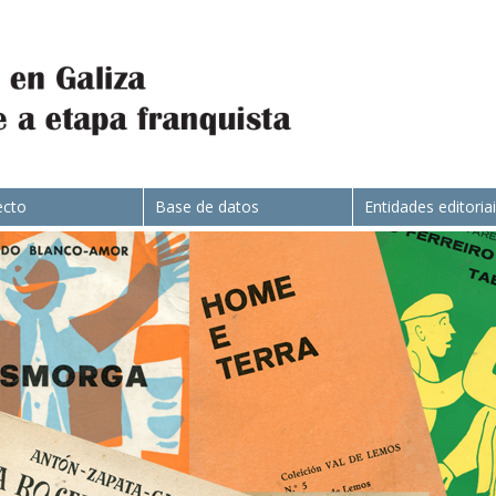
ecto
Base de datos
Entidades editoria