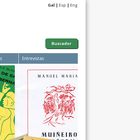
Gal
Esp
Eng
Buscador
is
Entrevistas