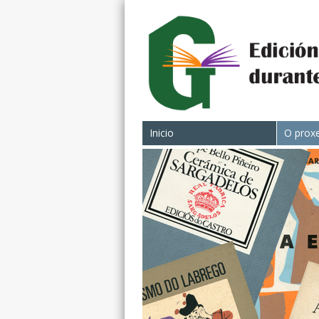
Inicio
O prox