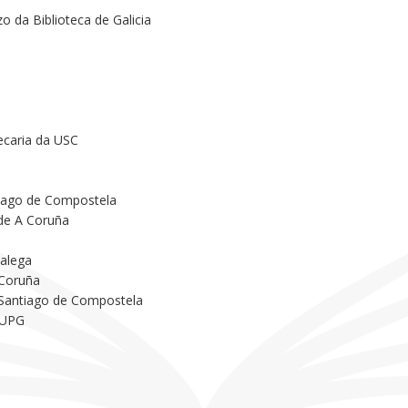
o da Biblioteca de Galicia
ecaria da USC
tiago de Compostela
 de A Coruña
Galega
 Coruña
 Santiago de Compostela
 UPG