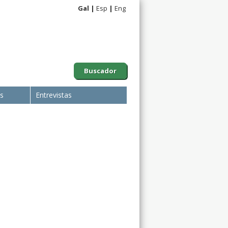
Gal
Esp
Eng
Buscador
is
Entrevistas