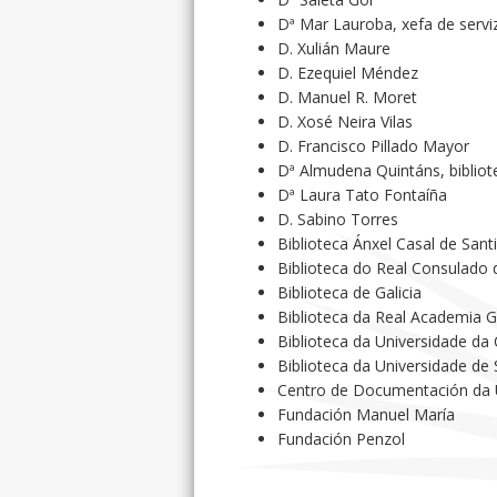
Dª Mar Lauroba, xefa de serviz
D. Xulián Maure
D. Ezequiel Méndez
D. Manuel R. Moret
D. Xosé Neira Vilas
D. Francisco Pillado Mayor
Dª Almudena Quintáns, bibliot
Dª Laura Tato Fontaíña
D. Sabino Torres
Biblioteca Ánxel Casal de San
Biblioteca do Real Consulado
Biblioteca de Galicia
Biblioteca da Real Academia 
Biblioteca da Universidade da
Biblioteca da Universidade de
Centro de Documentación da
Fundación Manuel María
Fundación Penzol