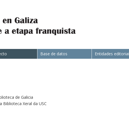
ecto
Base de datos
Entidades editoria
blioteca de Galicia
da Biblioteca Xeral da USC