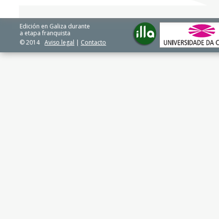
Edición en Galiza durante
a etapa franquista
© 2014
Aviso legal
|
Contacto