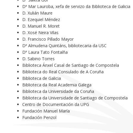
Dª Mar Lauroba, xefa de servizo da Biblioteca de Galicia
D. Xulián Maure
D. Ezequiel Méndez
D. Manuel R. Moret
D. Xosé Neira Vilas
D. Francisco Pillado Mayor
Dª Almudena Quintáns, bibliotecaria da USC
Dª Laura Tato Fontaíña
D. Sabino Torres
Biblioteca Ánxel Casal de Santiago de Compostela
Biblioteca do Real Consulado de A Coruña
Biblioteca de Galicia
Biblioteca da Real Academia Galega
Biblioteca da Universidade da Coruña
Biblioteca da Universidade de Santiago de Compostela
Centro de Documentación da UPG
Fundación Manuel María
Fundación Penzol