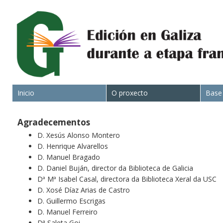
Inicio
O proxecto
Base
Agradecementos
D. Xesús Alonso Montero
D. Henrique Alvarellos
D. Manuel Bragado
D. Daniel Buján, director da Biblioteca de Galicia
Dª Mª Isabel Casal, directora da Biblioteca Xeral da USC
D. Xosé Díaz Arias de Castro
D. Guillermo Escrigas
D. Manuel Ferreiro
Dª Saleta Goi