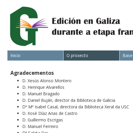
Inicio
O proxecto
Base
Agradecementos
D. Xesús Alonso Montero
D. Henrique Alvarellos
D. Manuel Bragado
D. Daniel Buján, director da Biblioteca de Galicia
Dª Mª Isabel Casal, directora da Biblioteca Xeral da USC
D. Xosé Díaz Arias de Castro
D. Guillermo Escrigas
D. Manuel Ferreiro
Dª Saleta Goi