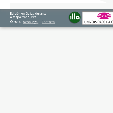
Edición en Galiza durante
a etapa franquista
© 2014
Aviso legal
|
Contacto