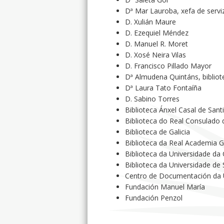
Dª Mar Lauroba, xefa de serviz
D. Xulián Maure
D. Ezequiel Méndez
D. Manuel R. Moret
D. Xosé Neira Vilas
D. Francisco Pillado Mayor
Dª Almudena Quintáns, bibliot
Dª Laura Tato Fontaíña
D. Sabino Torres
Biblioteca Ánxel Casal de San
Biblioteca do Real Consulado
Biblioteca de Galicia
Biblioteca da Real Academia 
Biblioteca da Universidade da
Biblioteca da Universidade de
Centro de Documentación da
Fundación Manuel María
Fundación Penzol