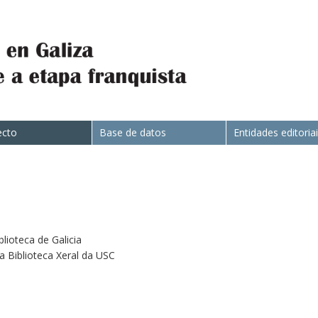
ecto
Base de datos
Entidades editoria
blioteca de Galicia
da Biblioteca Xeral da USC