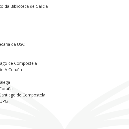
o da Biblioteca de Galicia
ecaria da USC
tiago de Compostela
 de A Coruña
Galega
 Coruña
 Santiago de Compostela
 UPG