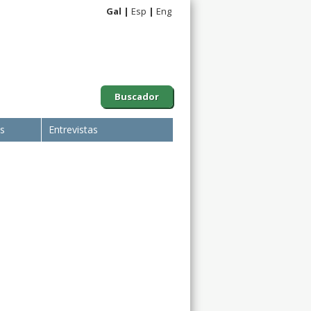
Gal
Esp
Eng
Buscador
is
Entrevistas