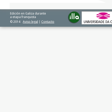
Edición en Galiza durante
a etapa franquista
© 2014
Aviso legal
|
Contacto