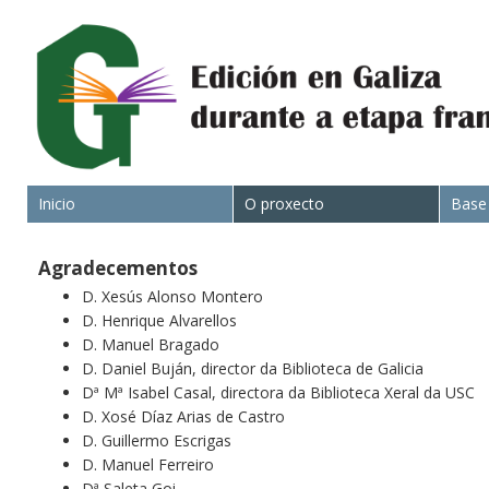
Inicio
O proxecto
Base
Agradecementos
D. Xesús Alonso Montero
D. Henrique Alvarellos
D. Manuel Bragado
D. Daniel Buján, director da Biblioteca de Galicia
Dª Mª Isabel Casal, directora da Biblioteca Xeral da USC
D. Xosé Díaz Arias de Castro
D. Guillermo Escrigas
D. Manuel Ferreiro
Dª Saleta Goi