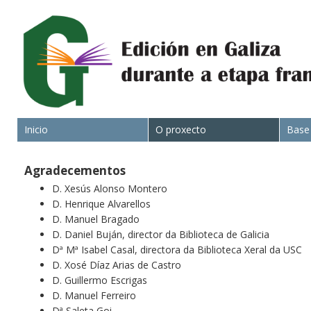
Inicio
O proxecto
Base
Agradecementos
D. Xesús Alonso Montero
D. Henrique Alvarellos
D. Manuel Bragado
D. Daniel Buján, director da Biblioteca de Galicia
Dª Mª Isabel Casal, directora da Biblioteca Xeral da USC
D. Xosé Díaz Arias de Castro
D. Guillermo Escrigas
D. Manuel Ferreiro
Dª Saleta Goi