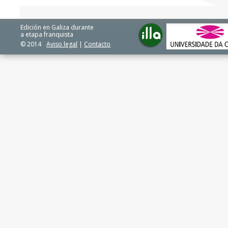
Edición en Galiza durante
a etapa franquista
© 2014
Aviso legal
|
Contacto