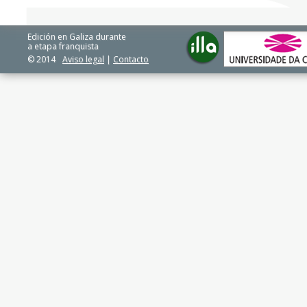
Edición en Galiza durante
a etapa franquista
© 2014
Aviso legal
|
Contacto