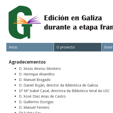
Inicio
O proxecto
Base
Agradecementos
D. Xesús Alonso Montero
D. Henrique Alvarellos
D. Manuel Bragado
D. Daniel Buján, director da Biblioteca de Galicia
Dª Mª Isabel Casal, directora da Biblioteca Xeral da USC
D. Xosé Díaz Arias de Castro
D. Guillermo Escrigas
D. Manuel Ferreiro
Dª Saleta Goi