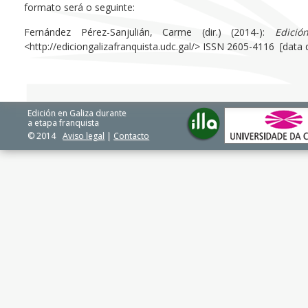
formato será o seguinte:
Fernández Pérez-Sanjulián, Carme (dir.) (2014-):
Edici
<http://ediciongalizafranquista.udc.gal/> ISSN 2605-4116 [data
Edición en Galiza durante
a etapa franquista
© 2014
Aviso legal
|
Contacto