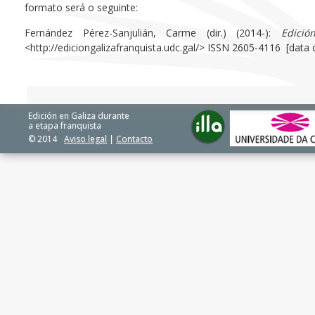
formato será o seguinte:
Fernández Pérez-Sanjulián, Carme (dir.) (2014-):
Edici
<http://ediciongalizafranquista.udc.gal/> ISSN 2605-4116 [data
Edición en Galiza durante
a etapa franquista
© 2014
Aviso legal
|
Contacto