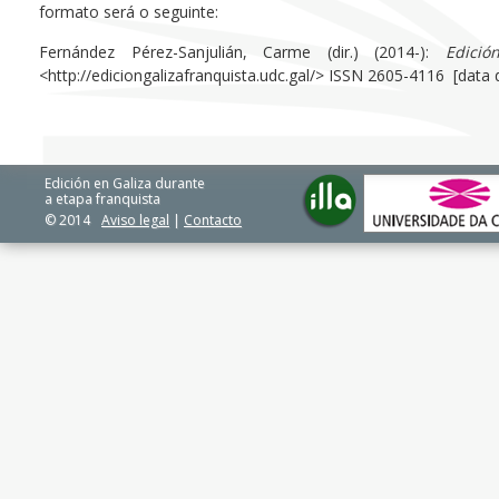
formato será o seguinte:
Fernández Pérez-Sanjulián, Carme (dir.) (2014-):
Edici
<http://ediciongalizafranquista.udc.gal/> ISSN 2605-4116 [data
Edición en Galiza durante
a etapa franquista
© 2014
Aviso legal
|
Contacto