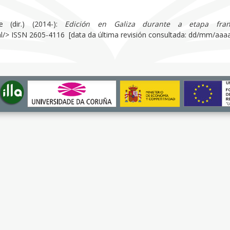
e (dir.) (2014-):
Edición en Galiza durante a etapa fran
gal/> ISSN 2605-4116 [data da última revisión consultada: dd/mm/aaaa