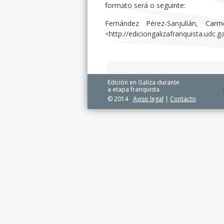
formato será o seguinte:
Fernández Pérez-Sanjulián, Carm
<http://ediciongalizafranquista.udc.
Edición en Galiza durante
a etapa franquista
© 2014
Aviso legal
|
Contacto