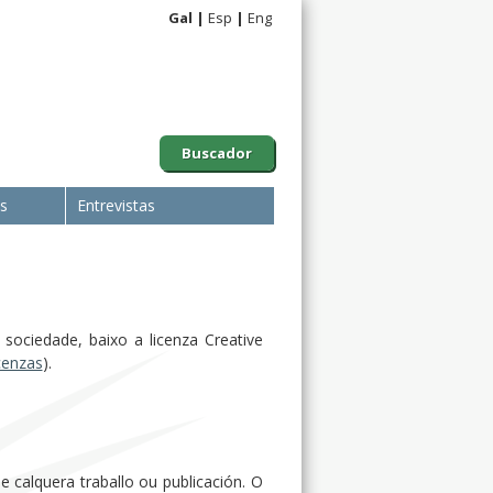
Gal
Esp
Eng
Buscador
is
Entrevistas
sociedade, baixo a licenza Creative
icenzas
).
 calquera traballo ou publicación. O