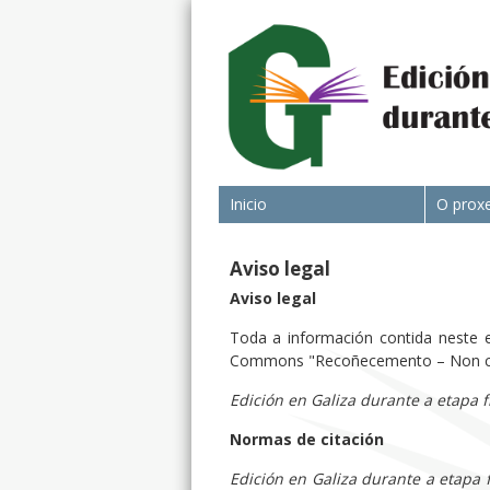
Inicio
O prox
Aviso legal
Aviso legal
Toda a información contida neste e
Commons "Recoñecemento – Non come
Edición en Galiza durante a etapa 
Normas de citación
Edición en Galiza durante a etapa 