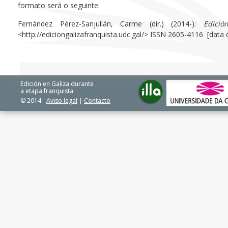
formato será o seguinte:
Fernández Pérez-Sanjulián, Carme (dir.) (2014-):
Edici
<http://ediciongalizafranquista.udc.gal/> ISSN 2605-4116 [data
Edición en Galiza durante
a etapa franquista
© 2014
Aviso legal
|
Contacto