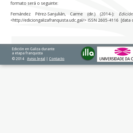
formato será o seguinte:
Fernández Pérez-Sanjulián, Carme (dir.) (2014-):
Edici
<http://ediciongalizafranquista.udc.gal/> ISSN 2605-4116 [data
Edición en Galiza durante
a etapa franquista
© 2014
Aviso legal
|
Contacto