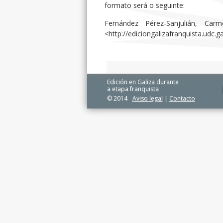
formato será o seguinte:
Fernández Pérez-Sanjulián, Carm
<http://ediciongalizafranquista.udc.
Edición en Galiza durante
a etapa franquista
© 2014
Aviso legal
|
Contacto