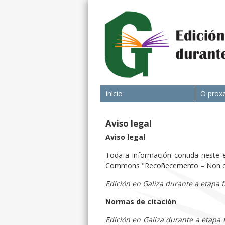
Inicio
O prox
Aviso legal
Aviso legal
Toda a información contida neste e
Commons "Recoñecemento – Non come
Edición en Galiza durante a etapa 
Normas de citación
Edición en Galiza durante a etapa 