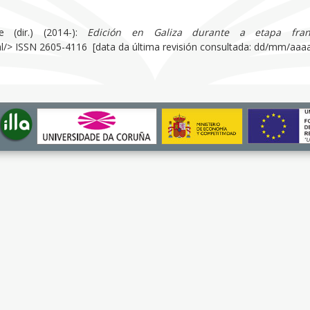
e (dir.) (2014-):
Edición en Galiza durante a etapa fran
gal/> ISSN 2605-4116 [data da última revisión consultada: dd/mm/aaaa