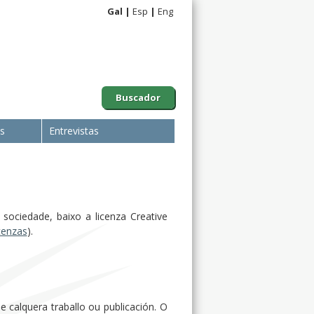
Gal
Esp
Eng
Buscador
is
Entrevistas
sociedade, baixo a licenza Creative
icenzas
).
 calquera traballo ou publicación. O