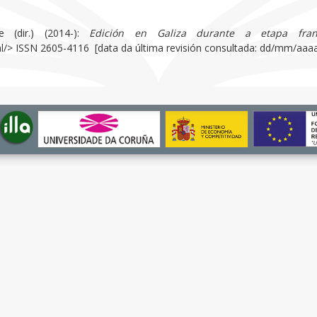
e (dir.) (2014-):
Edición en Galiza durante a etapa fran
gal/> ISSN 2605-4116 [data da última revisión consultada: dd/mm/aaaa