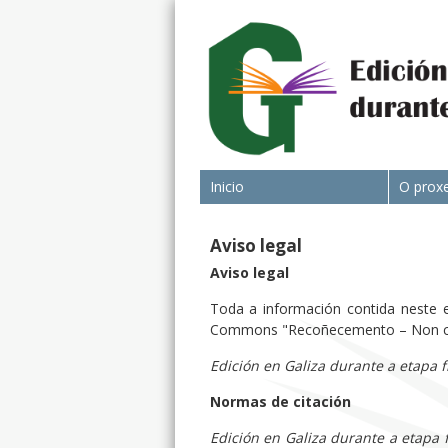
Inicio
O prox
Aviso legal
Aviso legal
Toda a información contida neste e
Commons "Recoñecemento – Non come
Edición en Galiza durante a etapa 
Normas de citación
Edición en Galiza durante a etapa 