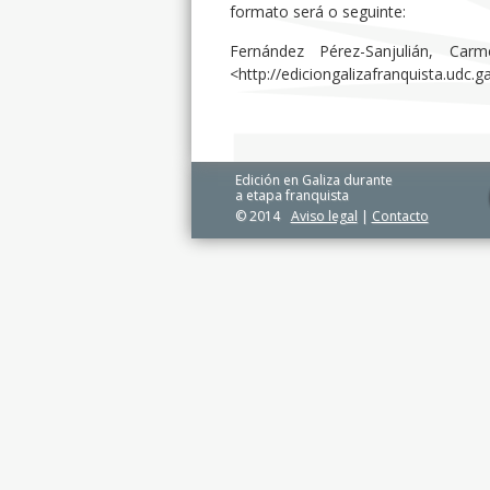
formato será o seguinte:
Fernández Pérez-Sanjulián, Carm
<http://ediciongalizafranquista.udc.
Edición en Galiza durante
a etapa franquista
© 2014
Aviso legal
|
Contacto