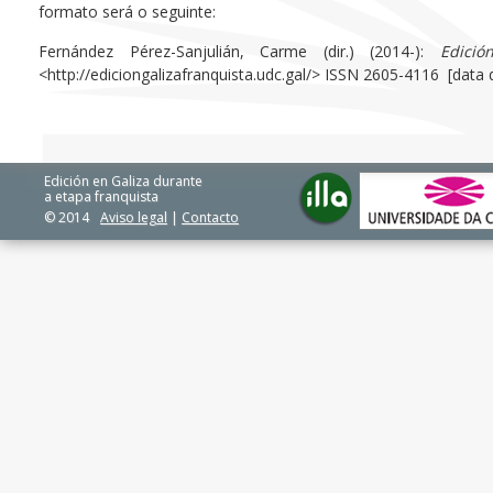
formato será o seguinte:
Fernández Pérez-Sanjulián, Carme (dir.) (2014-):
Edici
<http://ediciongalizafranquista.udc.gal/> ISSN 2605-4116 [data
Edición en Galiza durante
a etapa franquista
© 2014
Aviso legal
|
Contacto