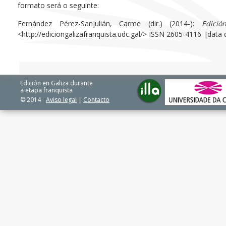
formato será o seguinte:
Fernández Pérez-Sanjulián, Carme (dir.) (2014-):
Edici
<http://ediciongalizafranquista.udc.gal/> ISSN 2605-4116 [data
Edición en Galiza durante
a etapa franquista
© 2014
Aviso legal
|
Contacto