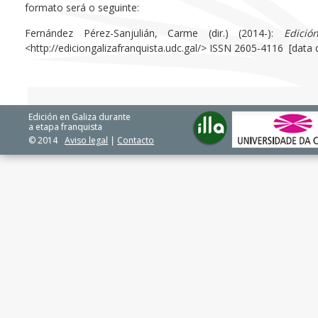
formato será o seguinte:
Fernández Pérez-Sanjulián, Carme (dir.) (2014-):
Edici
<http://ediciongalizafranquista.udc.gal/> ISSN 2605-4116 [data
Edición en Galiza durante
a etapa franquista
© 2014
Aviso legal
|
Contacto