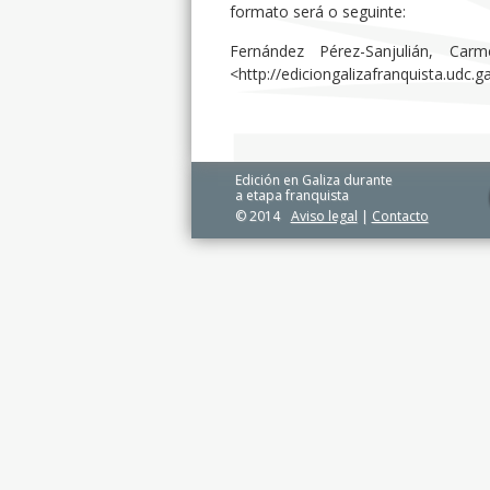
formato será o seguinte:
Fernández Pérez-Sanjulián, Carm
<http://ediciongalizafranquista.udc.
Edición en Galiza durante
a etapa franquista
© 2014
Aviso legal
|
Contacto