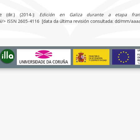
e (dir.) (2014-):
Edición en Galiza durante a etapa fran
gal/> ISSN 2605-4116 [data da última revisión consultada: dd/mm/aaaa