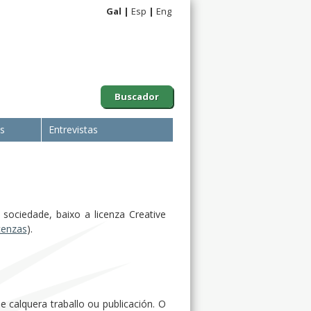
Gal
Esp
Eng
Buscador
is
Entrevistas
sociedade, baixo a licenza Creative
icenzas
).
 calquera traballo ou publicación. O