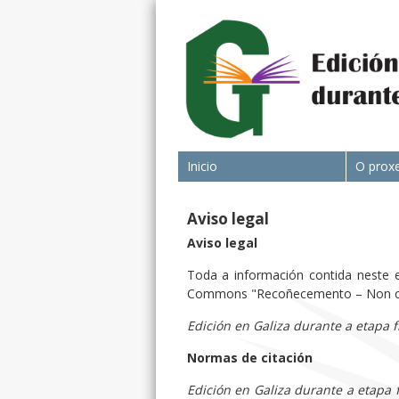
Inicio
O prox
Aviso legal
Aviso legal
Toda a información contida neste e
Commons "Recoñecemento – Non come
Edición en Galiza durante a etapa 
Normas de citación
Edición en Galiza durante a etapa 