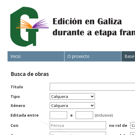
Inicio
O proxecto
Base
Busca de obras
Título
Tipo
Xénero
Editada entre
e
(inclusive)
Con
no rol de