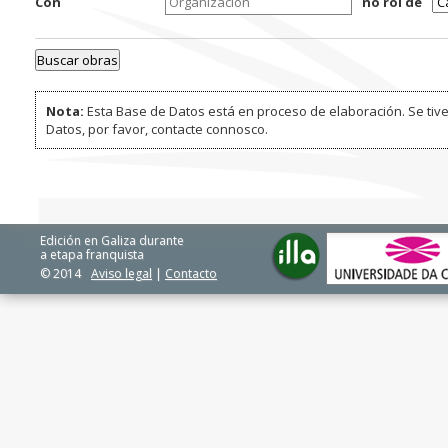
Con
no rol de
Nota:
Esta Base de Datos está en proceso de elaboración. Se tive
Datos, por favor, contacte connosco.
Edición en Galiza durante
a etapa franquista
© 2014
Aviso legal
|
Contacto