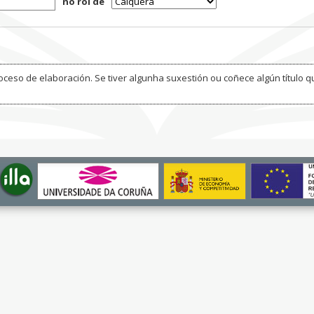
no rol de
ceso de elaboración. Se tiver algunha suxestión ou coñece algún título q