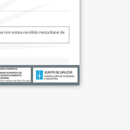
ue non estea recollido nesta Base de