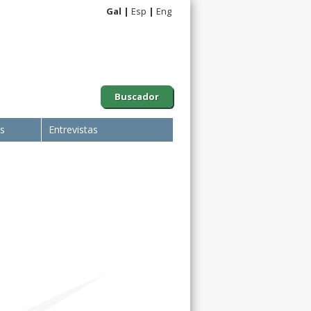
Gal
Esp
Eng
Buscador
is
Entrevistas