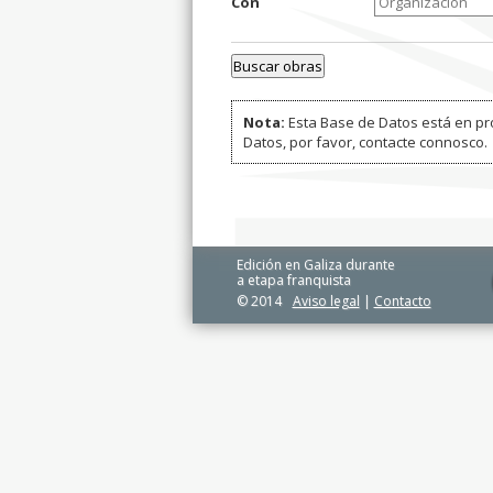
Con
Nota:
Esta Base de Datos está en pro
Datos, por favor, contacte connosco.
Edición en Galiza durante
a etapa franquista
© 2014
Aviso legal
|
Contacto