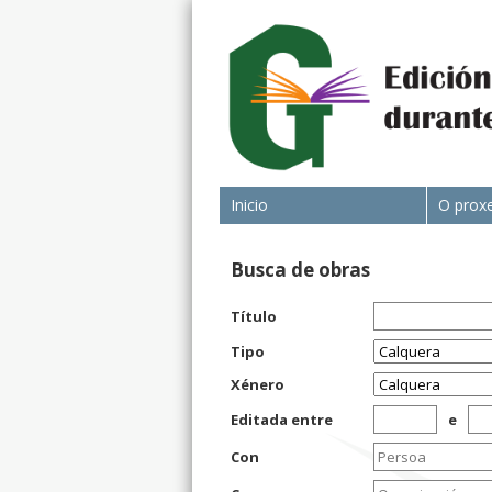
Inicio
O prox
Busca de obras
Título
Tipo
Xénero
Editada entre
e
Con