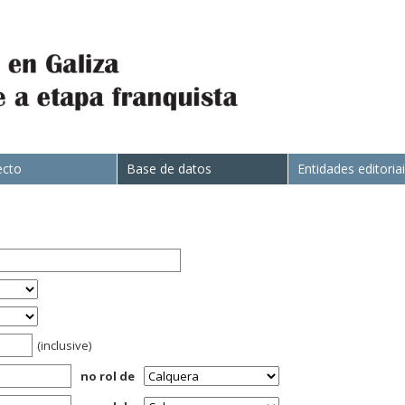
ecto
Base de datos
Entidades editoria
(inclusive)
no rol de