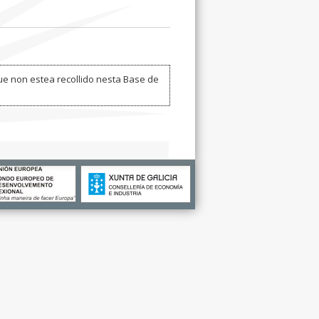
ue non estea recollido nesta Base de