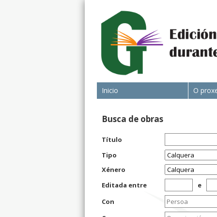
Inicio
O prox
Busca de obras
Título
Tipo
Xénero
Editada entre
e
Con