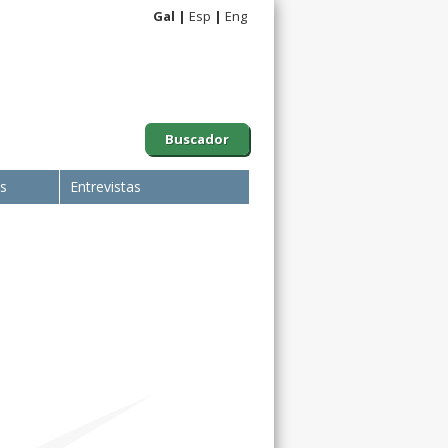
Gal
Esp
Eng
Buscador
is
Entrevistas