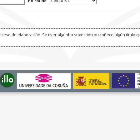
no rol de
ceso de elaboración. Se tiver algunha suxestión ou coñece algún título q