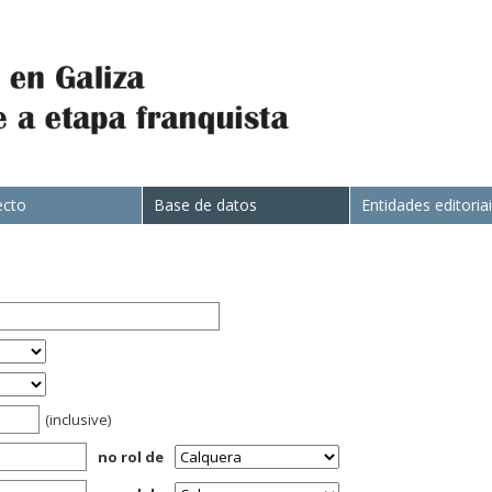
ecto
Base de datos
Entidades editoria
(inclusive)
no rol de