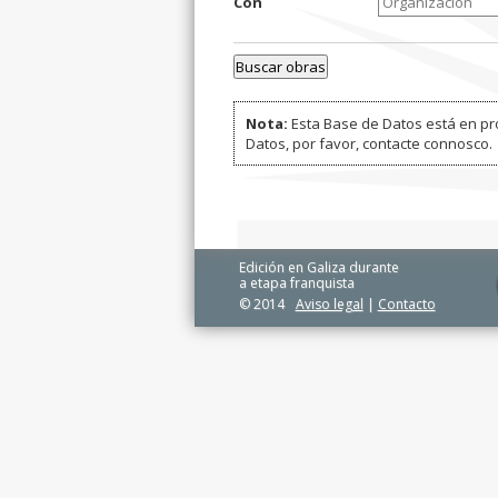
Con
Nota:
Esta Base de Datos está en pro
Datos, por favor, contacte connosco.
Edición en Galiza durante
a etapa franquista
© 2014
Aviso legal
|
Contacto