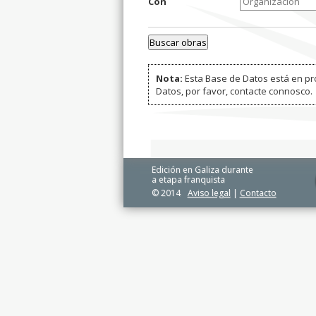
Con
Nota:
Esta Base de Datos está en pro
Datos, por favor, contacte connosco.
Edición en Galiza durante
a etapa franquista
© 2014
Aviso legal
|
Contacto