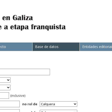
ecto
Base de datos
Entidades editoria
(inclusive)
no rol de