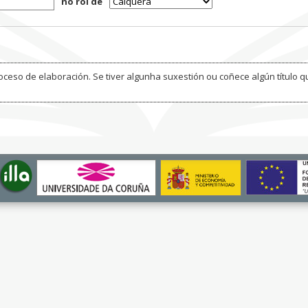
no rol de
ceso de elaboración. Se tiver algunha suxestión ou coñece algún título q