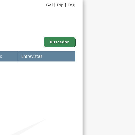
Gal
Esp
Eng
Buscador
is
Entrevistas