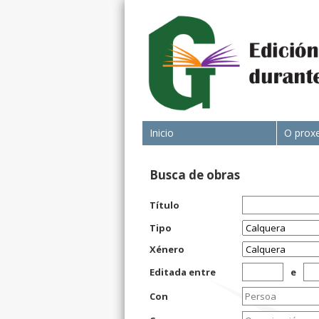
Inicio
O prox
Busca de obras
Título
Tipo
Xénero
Editada entre
e
Con