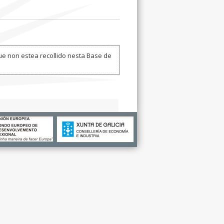
ue non estea recollido nesta Base de