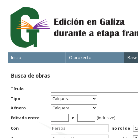
Inicio
O proxecto
Base
Busca de obras
Título
Tipo
Xénero
Editada entre
e
(inclusive)
Con
no rol de