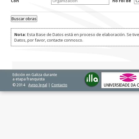
Con
no rol de
Nota:
Esta Base de Datos está en proceso de elaboración. Se tive
Datos, por favor, contacte connosco.
Edición en Galiza durante
a etapa franquista
© 2014
Aviso legal
|
Contacto