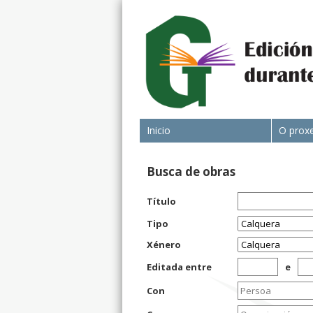
Inicio
O prox
Busca de obras
Título
Tipo
Xénero
Editada entre
e
Con