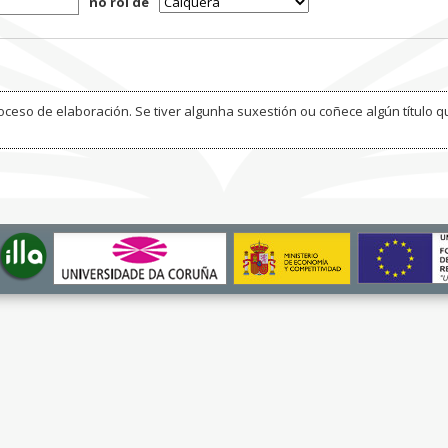
no rol de
ceso de elaboración. Se tiver algunha suxestión ou coñece algún título q