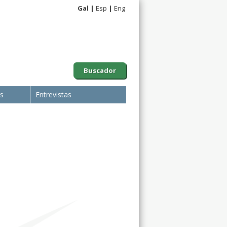
Gal
Esp
Eng
Buscador
is
Entrevistas