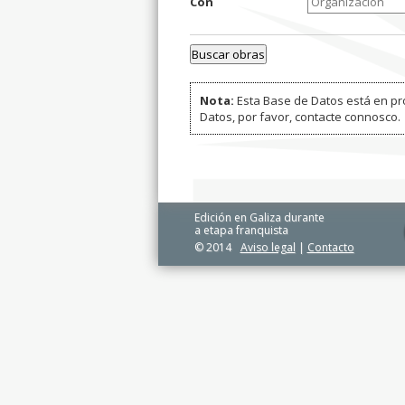
Con
Nota:
Esta Base de Datos está en pro
Datos, por favor, contacte connosco.
Edición en Galiza durante
a etapa franquista
© 2014
Aviso legal
|
Contacto