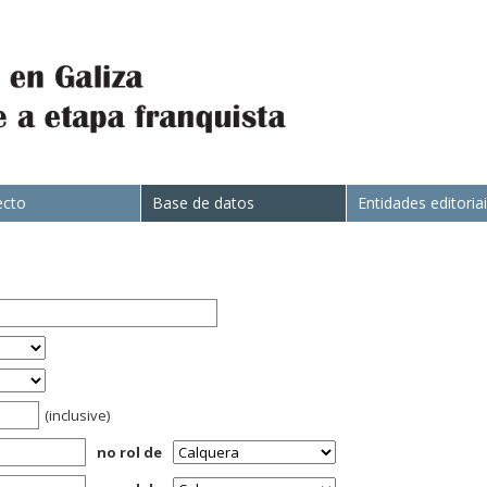
ecto
Base de datos
Entidades editoria
(inclusive)
no rol de