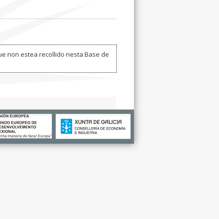
ue non estea recollido nesta Base de