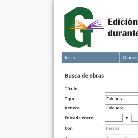
Inicio
O prox
Busca de obras
Título
Tipo
Xénero
Editada entre
e
Con