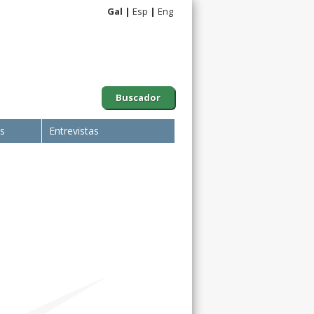
Gal
Esp
Eng
Buscador
is
Entrevistas