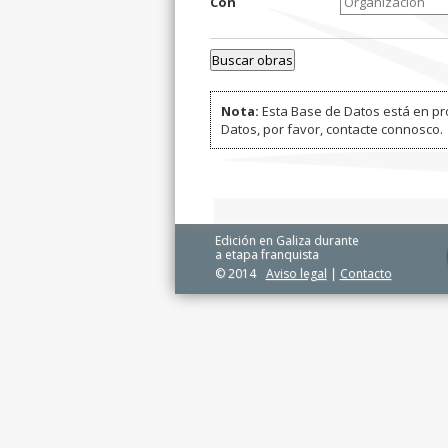
Con
Nota:
Esta Base de Datos está en pro
Datos, por favor, contacte connosco.
Edición en Galiza durante
a etapa franquista
© 2014
Aviso legal
|
Contacto