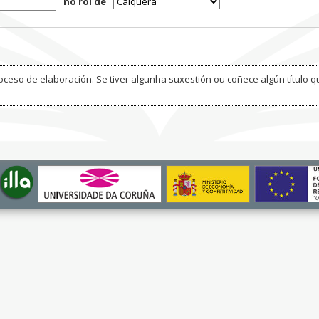
no rol de
ceso de elaboración. Se tiver algunha suxestión ou coñece algún título q