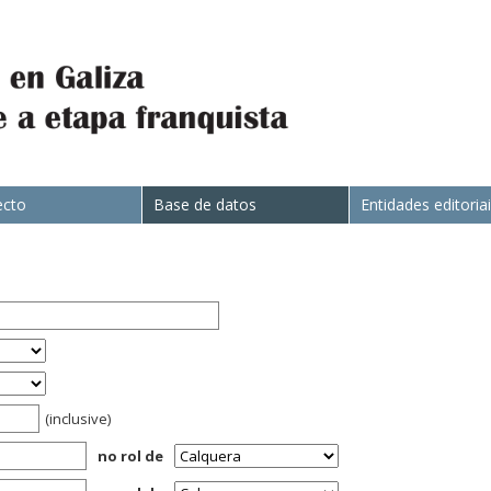
ecto
Base de datos
Entidades editoria
(inclusive)
no rol de