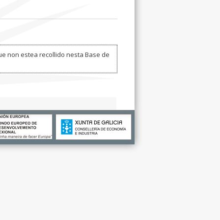
ue non estea recollido nesta Base de