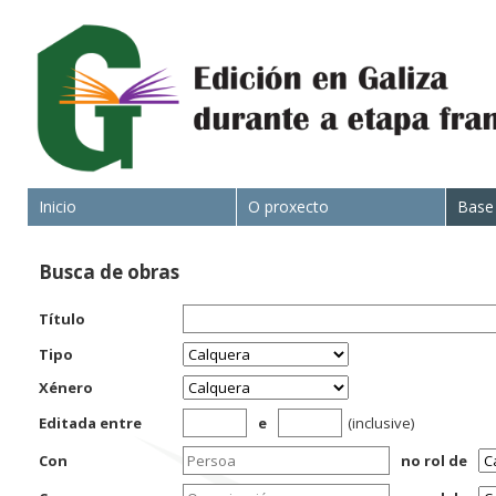
Inicio
O proxecto
Base
Busca de obras
Título
Tipo
Xénero
Editada entre
e
(inclusive)
Con
no rol de