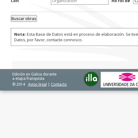
Con
no rol de
Nota:
Esta Base de Datos está en proceso de elaboración. Se tive
Datos, por favor, contacte connosco.
Edición en Galiza durante
a etapa franquista
© 2014
Aviso legal
|
Contacto