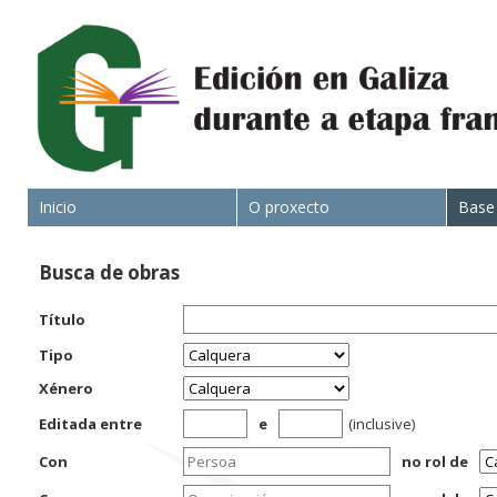
Inicio
O proxecto
Base
Busca de obras
Título
Tipo
Xénero
Editada entre
e
(inclusive)
Con
no rol de