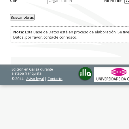
Con
no rol de
Nota:
Esta Base de Datos está en proceso de elaboración. Se tive
Datos, por favor, contacte connosco.
Edición en Galiza durante
a etapa franquista
© 2014
Aviso legal
|
Contacto