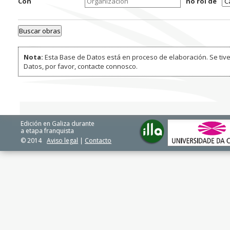
Con
no rol de
Nota:
Esta Base de Datos está en proceso de elaboración. Se tive
Datos, por favor, contacte connosco.
Edición en Galiza durante
a etapa franquista
© 2014
Aviso legal
|
Contacto