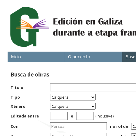
Inicio
O proxecto
Base
Busca de obras
Título
Tipo
Xénero
Editada entre
e
(inclusive)
Con
no rol de