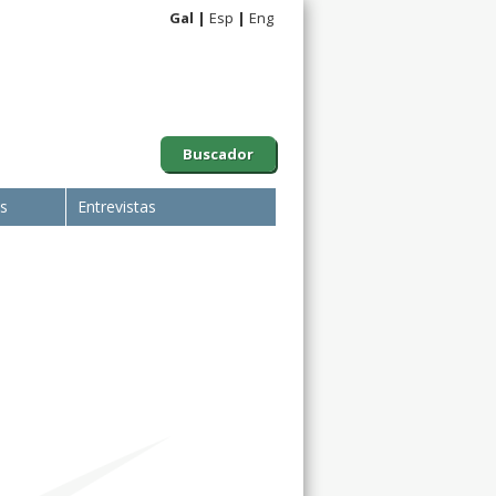
Gal
Esp
Eng
Buscador
is
Entrevistas