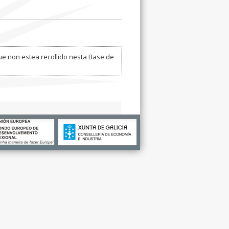
ue non estea recollido nesta Base de