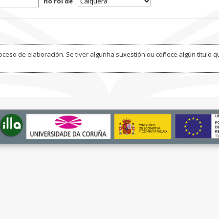
no rol de
ceso de elaboración. Se tiver algunha suxestión ou coñece algún título q