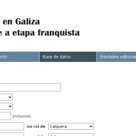
ecto
Base de datos
Entidades editoria
(inclusive)
no rol de