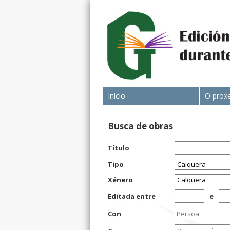
Inicio
O prox
Busca de obras
Título
Tipo
Xénero
Editada entre
e
Con