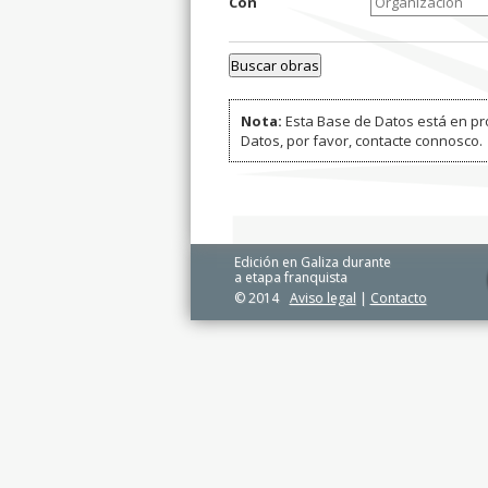
Con
Nota:
Esta Base de Datos está en pro
Datos, por favor, contacte connosco.
Edición en Galiza durante
a etapa franquista
© 2014
Aviso legal
|
Contacto