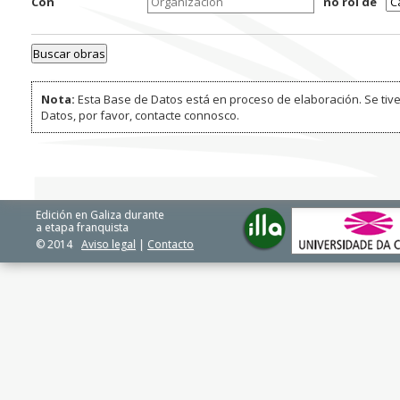
Con
no rol de
Nota:
Esta Base de Datos está en proceso de elaboración. Se tive
Datos, por favor, contacte connosco.
Edición en Galiza durante
a etapa franquista
© 2014
Aviso legal
|
Contacto