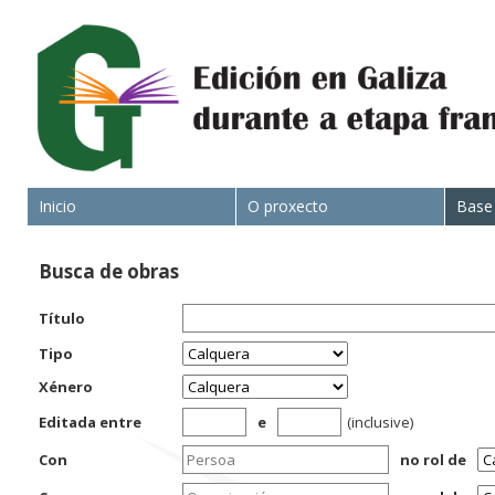
Inicio
O proxecto
Base
Busca de obras
Título
Tipo
Xénero
Editada entre
e
(inclusive)
Con
no rol de