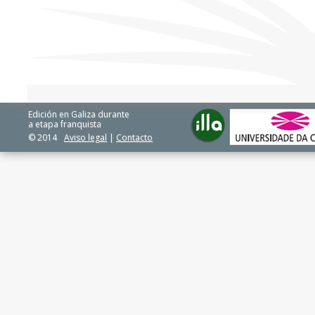
Edición en Galiza durante
a etapa franquista
© 2014
Aviso legal
|
Contacto