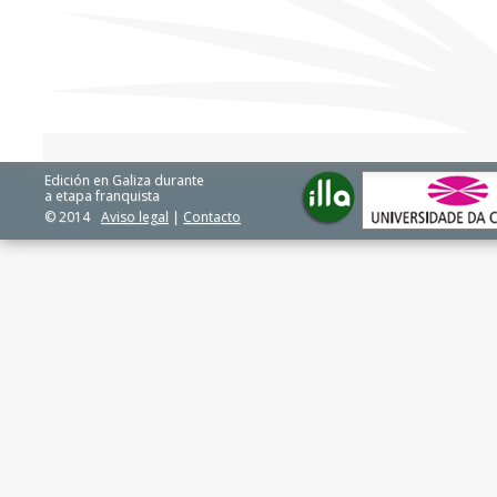
Edición en Galiza durante
a etapa franquista
© 2014
Aviso legal
|
Contacto