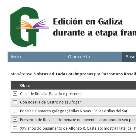
Inicio
O proxecto
Base
Atopáronse
5 obras
editadas ou impresas
por
Patronato Rosali
Obra
Casa de Rosalía: Pasado e presente
Con Rosalía de Castro no seu fogar
Poesías: Cantares gallegos ; Follas Novas ; En las orillas del Sar
Presencia de Rosalía. Homenaxe no noventa cabodano do seu pa
XXV anos do pasamento de Alfonso R. Castelao: mostra filatélica :