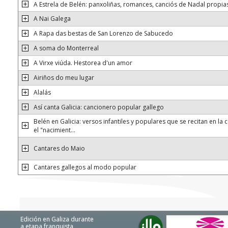
A Estrela de Belén: panxoliñas, romances, canciós de Nadal propias
A Nai Galega
A Rapa das bestas de San Lorenzo de Sabucedo
A soma do Monterreal
A Virxe viúda. Hestorea d'un amor
Airiños do meu lugar
Alalás
Así canta Galicia: cancionero popular gallego
Belén en Galicia: versos infantiles y populares que se recitan en la 
el "nacimient...
Cantares do Maio
Cantares gallegos al modo popular
Edición en Galiza durante
a etapa franquista