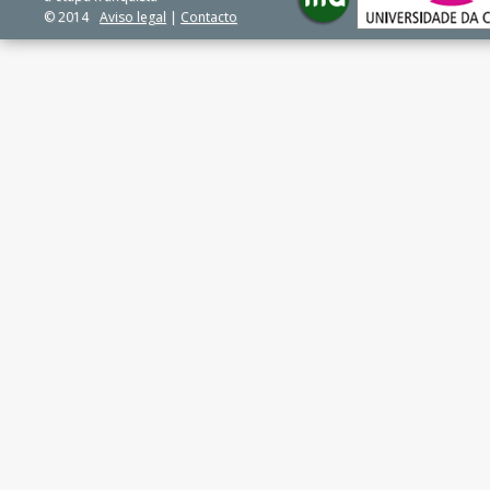
© 2014
Aviso legal
|
Contacto