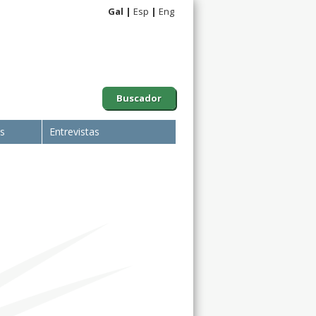
Gal
Esp
Eng
Buscador
is
Entrevistas