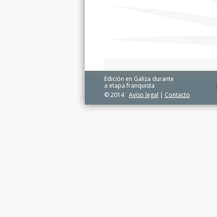
Edición en Galiza durante
a etapa franquista
© 2014
Aviso legal
|
Contacto