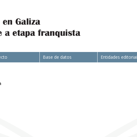
ecto
Base de datos
Entidades editoria
n