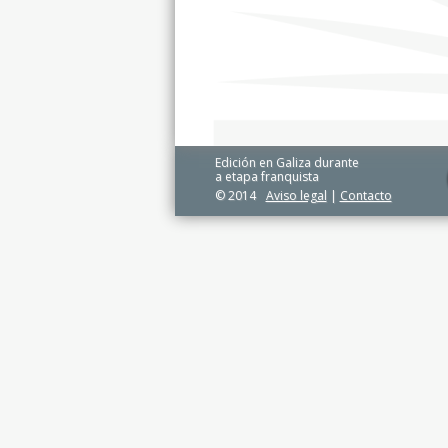
Edición en Galiza durante
a etapa franquista
© 2014
Aviso legal
|
Contacto