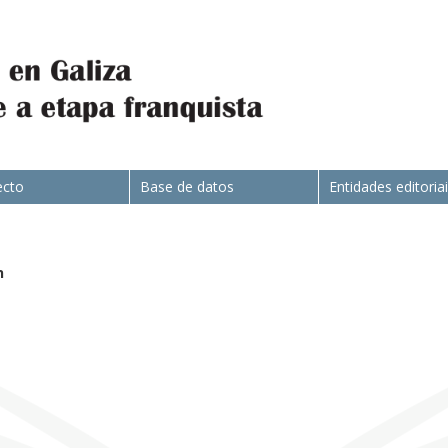
ecto
Base de datos
Entidades editoria
n