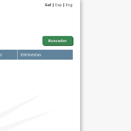
Gal
Esp
Eng
Buscador
is
Entrevistas