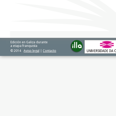
Edición en Galiza durante
a etapa franquista
© 2014
Aviso legal
|
Contacto