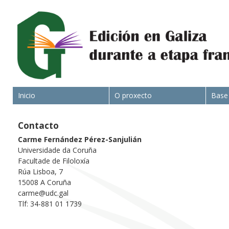
Inicio
O proxecto
Base
Contacto
Carme Fernández Pérez-Sanjulián
Universidade da Coruña
Facultade de Filoloxía
Rúa Lisboa, 7
15008 A Coruña
carme@udc.gal
Tlf: 34-881 01 1739