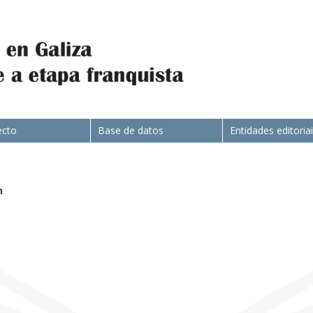
ecto
Base de datos
Entidades editoria
n