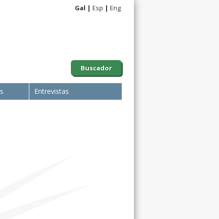
Gal
Esp
Eng
Buscador
is
Entrevistas