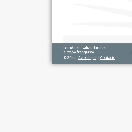
Edición en Galiza durante
a etapa franquista
© 2014
Aviso legal
|
Contacto