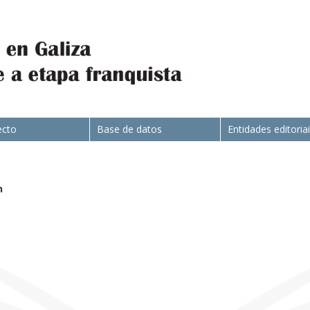
ecto
Base de datos
Entidades editoria
n