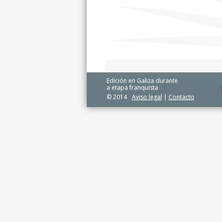
Edición en Galiza durante
a etapa franquista
© 2014
Aviso legal
|
Contacto