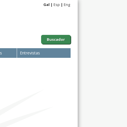
Gal
Esp
Eng
Buscador
is
Entrevistas