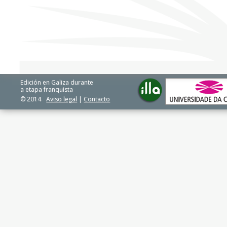
Edición en Galiza durante
a etapa franquista
© 2014
Aviso legal
|
Contacto