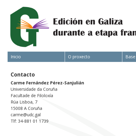
Inicio
O proxecto
Base
Contacto
Carme Fernández Pérez-Sanjulián
Universidade da Coruña
Facultade de Filoloxía
Rúa Lisboa, 7
15008 A Coruña
carme@udc.gal
Tlf: 34-881 01 1739