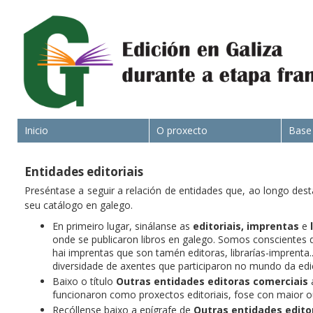
Inicio
O proxecto
Base
Entidades editoriais
Preséntase a seguir a relación de entidades que, ao longo dest
seu catálogo en galego.
En primeiro lugar, sinálanse as
editoriais,
imprentas
e
onde se publicaron libros en galego. Somos conscientes d
hai imprentas que son tamén editoras, librarías-imprenta
diversidade de axentes que participaron no mundo da edi
Baixo o título
Outras entidades editoras comerciais
a
funcionaron como proxectos editoriais, fose con maior 
Recóllense baixo a epígrafe de
Outras entidades edito