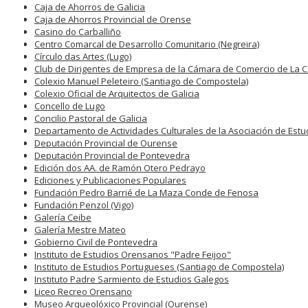
Caja de Ahorros de Galicia
Caja de Ahorros Provincial de Orense
Casino do Carballiño
Centro Comarcal de Desarrollo Comunitario (Negreira)
Círculo das Artes (Lugo)
Club de Dirigentes de Empresa de la Cámara de Comercio de La 
Colexio Manuel Peleteiro (Santiago de Compostela)
Colexio Oficial de Arquitectos de Galicia
Concello de Lugo
Concilio Pastoral de Galicia
Departamento de Actividades Culturales de la Asociación de Estu
Deputación Provincial de Ourense
Deputación Provincial de Pontevedra
Edición dos AA. de Ramón Otero Pedrayo
Ediciones y Publicaciones Populares
Fundación Pedro Barrié de La Maza Conde de Fenosa
Fundación Penzol (Vigo)
Galería Ceibe
Galería Mestre Mateo
Gobierno Civil de Pontevedra
Instituto de Estudios Orensanos "Padre Feijoo"
Instituto de Estudios Portugueses (Santiago de Compostela)
Instituto Padre Sarmiento de Estudios Galegos
Liceo Recreo Orensano
Museo Arqueolóxico Provincial (Ourense)