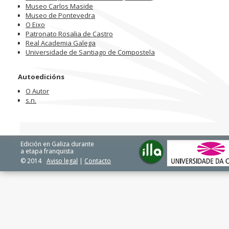
Museo Carlos Maside
Museo de Pontevedra
O Eixo
Patronato Rosalia de Castro
Real Academia Galega
Universidade de Santiago de Compostela
Autoedicións
O Autor
s.n.
Edición en Galiza durante
a etapa franquista
© 2014
Aviso legal
|
Contacto