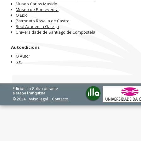
Museo Carlos Maside
Museo de Pontevedra
O Eixo
Patronato Rosalia de Castro
Real Academia Galega
Universidade de Santiago de Compostela
Autoedicións
O Autor
s.n.
Edición en Galiza durante
a etapa franquista
© 2014
Aviso legal
|
Contacto