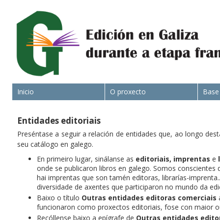
Inicio
O proxecto
Base
Entidades editoriais
Preséntase a seguir a relación de entidades que, ao longo dest
seu catálogo en galego.
En primeiro lugar, sinálanse as
editoriais,
imprentas
e
onde se publicaron libros en galego. Somos conscientes d
hai imprentas que son tamén editoras, librarías-imprenta
diversidade de axentes que participaron no mundo da edi
Baixo o título
Outras entidades editoras comerciais
a
funcionaron como proxectos editoriais, fose con maior 
Recóllense baixo a epígrafe de
Outras entidades edito