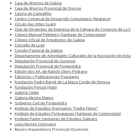
Caja de Ahorros de Galicia
Caja de Ahorros Provincial de Orense
Casino do Carballiño
Centro Comarcal de Desarrollo Comunitario (Negreira)
Círculo das Artes (Lugo)
Club de Dirigentes de Empresa de la Cámara de Comercio de La 
Colexio Manuel Peleteiro (Santiago de Compostela)
Colexio Oficial de Arquitectos de Galicia
Concello de Lugo
Concilio Pastoral de Galicia
Departamento de Actividades Culturales de la Asociación de Estu
Deputación Provincial de Ourense
Deputación Provincial de Pontevedra
Edición dos AA. de Ramón Otero Pedrayo
Ediciones y Publicaciones Populares
Fundación Pedro Barrié de La Maza Conde de Fenosa
Fundación Penzol (Vigo)
Galería Ceibe
Galería Mestre Mateo
Gobierno Civil de Pontevedra
Instituto de Estudios Orensanos "Padre Feijoo"
Instituto de Estudios Portugueses (Santiago de Compostela)
Instituto Padre Sarmiento de Estudios Galegos
Liceo Recreo Orensano
Museo Arqueolóxico Provincial (Ourense)