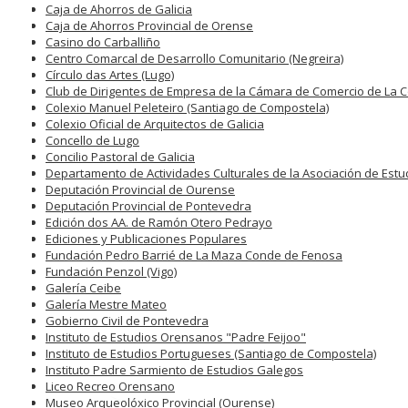
Caja de Ahorros de Galicia
Caja de Ahorros Provincial de Orense
Casino do Carballiño
Centro Comarcal de Desarrollo Comunitario (Negreira)
Círculo das Artes (Lugo)
Club de Dirigentes de Empresa de la Cámara de Comercio de La 
Colexio Manuel Peleteiro (Santiago de Compostela)
Colexio Oficial de Arquitectos de Galicia
Concello de Lugo
Concilio Pastoral de Galicia
Departamento de Actividades Culturales de la Asociación de Estu
Deputación Provincial de Ourense
Deputación Provincial de Pontevedra
Edición dos AA. de Ramón Otero Pedrayo
Ediciones y Publicaciones Populares
Fundación Pedro Barrié de La Maza Conde de Fenosa
Fundación Penzol (Vigo)
Galería Ceibe
Galería Mestre Mateo
Gobierno Civil de Pontevedra
Instituto de Estudios Orensanos "Padre Feijoo"
Instituto de Estudios Portugueses (Santiago de Compostela)
Instituto Padre Sarmiento de Estudios Galegos
Liceo Recreo Orensano
Museo Arqueolóxico Provincial (Ourense)