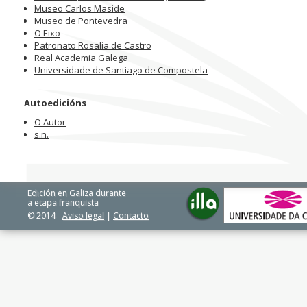
Museo Carlos Maside
Museo de Pontevedra
O Eixo
Patronato Rosalia de Castro
Real Academia Galega
Universidade de Santiago de Compostela
Autoedicións
O Autor
s.n.
Edición en Galiza durante
a etapa franquista
© 2014
Aviso legal
|
Contacto