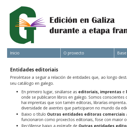
Inicio
O proxecto
Base
Entidades editoriais
Preséntase a seguir a relación de entidades que, ao longo dest
seu catálogo en galego.
En primeiro lugar, sinálanse as
editoriais,
imprentas
e
onde se publicaron libros en galego. Somos conscientes d
hai imprentas que son tamén editoras, librarías-imprenta
diversidade de axentes que participaron no mundo da edi
Baixo o título
Outras entidades editoras comerciais
a
funcionaron como proxectos editoriais, fose con maior 
Recóllense baixo a epígrafe de
Outras entidades edito