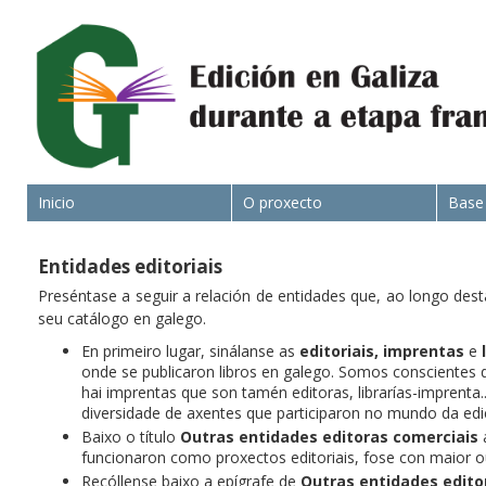
Inicio
O proxecto
Base
Entidades editoriais
Preséntase a seguir a relación de entidades que, ao longo dest
seu catálogo en galego.
En primeiro lugar, sinálanse as
editoriais,
imprentas
e
onde se publicaron libros en galego. Somos conscientes d
hai imprentas que son tamén editoras, librarías-imprenta
diversidade de axentes que participaron no mundo da edi
Baixo o título
Outras entidades editoras comerciais
a
funcionaron como proxectos editoriais, fose con maior 
Recóllense baixo a epígrafe de
Outras entidades edito