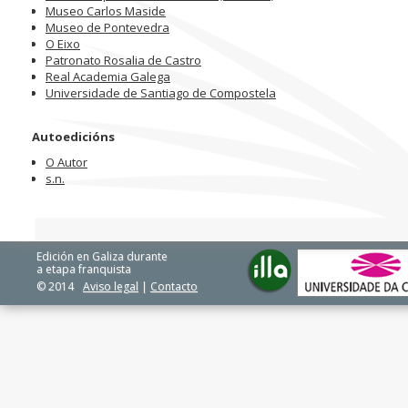
Museo Carlos Maside
Museo de Pontevedra
O Eixo
Patronato Rosalia de Castro
Real Academia Galega
Universidade de Santiago de Compostela
Autoedicións
O Autor
s.n.
Edición en Galiza durante
a etapa franquista
© 2014
Aviso legal
|
Contacto