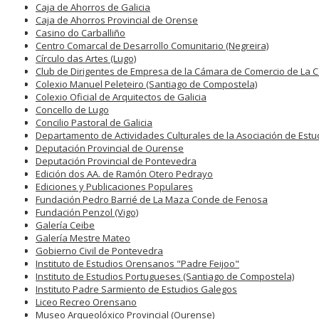
Caja de Ahorros de Galicia
Caja de Ahorros Provincial de Orense
Casino do Carballiño
Centro Comarcal de Desarrollo Comunitario (Negreira)
Círculo das Artes (Lugo)
Club de Dirigentes de Empresa de la Cámara de Comercio de La 
Colexio Manuel Peleteiro (Santiago de Compostela)
Colexio Oficial de Arquitectos de Galicia
Concello de Lugo
Concilio Pastoral de Galicia
Departamento de Actividades Culturales de la Asociación de Estu
Deputación Provincial de Ourense
Deputación Provincial de Pontevedra
Edición dos AA. de Ramón Otero Pedrayo
Ediciones y Publicaciones Populares
Fundación Pedro Barrié de La Maza Conde de Fenosa
Fundación Penzol (Vigo)
Galería Ceibe
Galería Mestre Mateo
Gobierno Civil de Pontevedra
Instituto de Estudios Orensanos "Padre Feijoo"
Instituto de Estudios Portugueses (Santiago de Compostela)
Instituto Padre Sarmiento de Estudios Galegos
Liceo Recreo Orensano
Museo Arqueolóxico Provincial (Ourense)