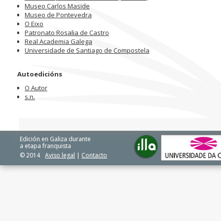
Museo Carlos Maside
Museo de Pontevedra
O Eixo
Patronato Rosalia de Castro
Real Academia Galega
Universidade de Santiago de Compostela
Autoedicións
O Autor
s.n.
Edición en Galiza durante
a etapa franquista
© 2014
Aviso legal
|
Contacto