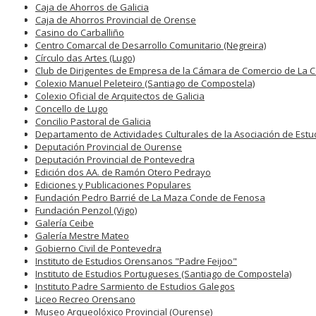
Caja de Ahorros de Galicia
Caja de Ahorros Provincial de Orense
Casino do Carballiño
Centro Comarcal de Desarrollo Comunitario (Negreira)
Círculo das Artes (Lugo)
Club de Dirigentes de Empresa de la Cámara de Comercio de La 
Colexio Manuel Peleteiro (Santiago de Compostela)
Colexio Oficial de Arquitectos de Galicia
Concello de Lugo
Concilio Pastoral de Galicia
Departamento de Actividades Culturales de la Asociación de Estu
Deputación Provincial de Ourense
Deputación Provincial de Pontevedra
Edición dos AA. de Ramón Otero Pedrayo
Ediciones y Publicaciones Populares
Fundación Pedro Barrié de La Maza Conde de Fenosa
Fundación Penzol (Vigo)
Galería Ceibe
Galería Mestre Mateo
Gobierno Civil de Pontevedra
Instituto de Estudios Orensanos "Padre Feijoo"
Instituto de Estudios Portugueses (Santiago de Compostela)
Instituto Padre Sarmiento de Estudios Galegos
Liceo Recreo Orensano
Museo Arqueolóxico Provincial (Ourense)