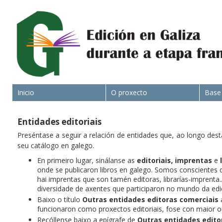
Inicio
O proxecto
Base
Entidades editoriais
Preséntase a seguir a relación de entidades que, ao longo dest
seu catálogo en galego.
En primeiro lugar, sinálanse as
editoriais,
imprentas
e
onde se publicaron libros en galego. Somos conscientes d
hai imprentas que son tamén editoras, librarías-imprenta
diversidade de axentes que participaron no mundo da edi
Baixo o título
Outras entidades editoras comerciais
a
funcionaron como proxectos editoriais, fose con maior 
Recóllense baixo a epígrafe de
Outras entidades edito