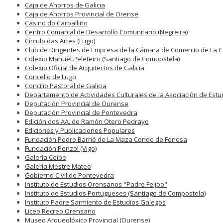
Caja de Ahorros de Galicia
Caja de Ahorros Provincial de Orense
Casino do Carballiño
Centro Comarcal de Desarrollo Comunitario (Negreira)
Círculo das Artes (Lugo)
Club de Dirigentes de Empresa de la Cámara de Comercio de La 
Colexio Manuel Peleteiro (Santiago de Compostela)
Colexio Oficial de Arquitectos de Galicia
Concello de Lugo
Concilio Pastoral de Galicia
Departamento de Actividades Culturales de la Asociación de Estu
Deputación Provincial de Ourense
Deputación Provincial de Pontevedra
Edición dos AA. de Ramón Otero Pedrayo
Ediciones y Publicaciones Populares
Fundación Pedro Barrié de La Maza Conde de Fenosa
Fundación Penzol (Vigo)
Galería Ceibe
Galería Mestre Mateo
Gobierno Civil de Pontevedra
Instituto de Estudios Orensanos "Padre Feijoo"
Instituto de Estudios Portugueses (Santiago de Compostela)
Instituto Padre Sarmiento de Estudios Galegos
Liceo Recreo Orensano
Museo Arqueolóxico Provincial (Ourense)