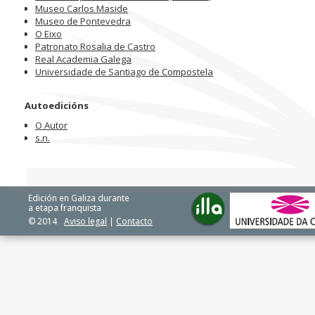
Museo Carlos Maside
Museo de Pontevedra
O Eixo
Patronato Rosalia de Castro
Real Academia Galega
Universidade de Santiago de Compostela
Autoedicións
O Autor
s.n.
Edición en Galiza durante
a etapa franquista
© 2014
Aviso legal
|
Contacto