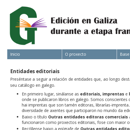
Inicio
O proxecto
Base
Entidades editoriais
Preséntase a seguir a relación de entidades que, ao longo dest
seu catálogo en galego.
En primeiro lugar, sinálanse as
editoriais,
imprentas
e
onde se publicaron libros en galego. Somos conscientes d
hai imprentas que son tamén editoras, librarías-imprenta
diversidade de axentes que participaron no mundo da edi
Baixo o título
Outras entidades editoras comerciais
a
funcionaron como proxectos editoriais, fose con maior 
Recóllense baixo a epígrafe de
Outras entidades edito