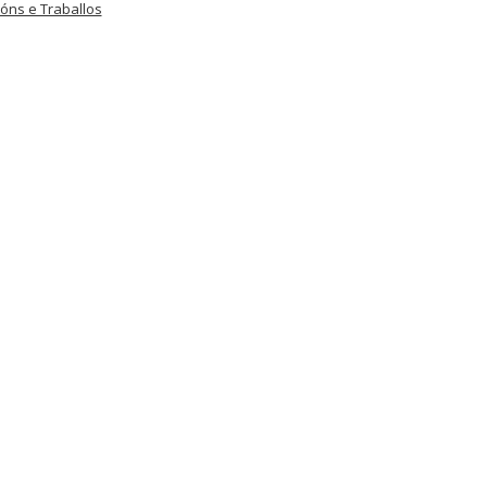
óns e Traballos