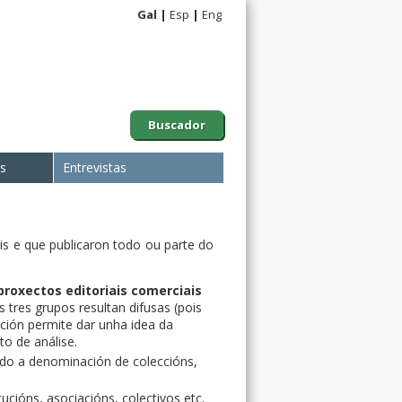
Gal
Esp
Eng
Buscador
is
Entrevistas
is e que publicaron todo ou parte do
proxectos editoriais comerciais
 tres grupos resultan difusas (pois
ación permite dar unha idea da
o de análise.
ndo a denominación de coleccións,
ucións, asociacións, colectivos etc.