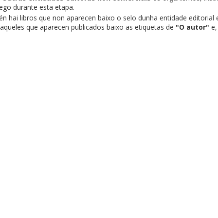
lego durante esta etapa.
én hai libros que non aparecen baixo o selo dunha entidade editoria
 aqueles que aparecen publicados baixo as etiquetas de
"O autor"
e,