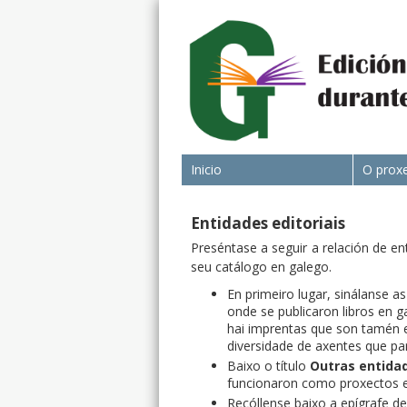
Inicio
O prox
Entidades editoriais
Preséntase a seguir a relación de e
seu catálogo en galego.
En primeiro lugar, sinálanse a
onde se publicaron libros en g
hai imprentas que son tamén ed
diversidade de axentes que pa
Baixo o título
Outras entidad
funcionaron como proxectos ed
Recóllense baixo a epígrafe d