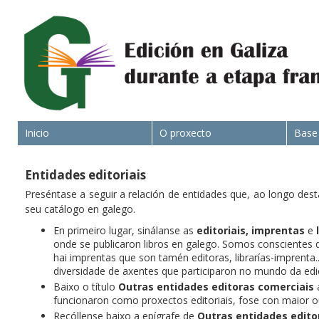
Inicio
O proxecto
Base
Entidades editoriais
Preséntase a seguir a relación de entidades que, ao longo dest
seu catálogo en galego.
En primeiro lugar, sinálanse as
editoriais,
imprentas
e
onde se publicaron libros en galego. Somos conscientes d
hai imprentas que son tamén editoras, librarías-imprenta
diversidade de axentes que participaron no mundo da edi
Baixo o título
Outras entidades editoras comerciais
a
funcionaron como proxectos editoriais, fose con maior 
Recóllense baixo a epígrafe de
Outras entidades edito