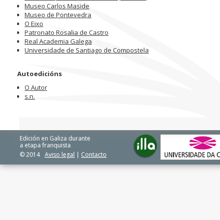
Museo Carlos Maside
Museo de Pontevedra
O Eixo
Patronato Rosalia de Castro
Real Academia Galega
Universidade de Santiago de Compostela
Autoedicións
O Autor
s.n.
Edición en Galiza durante
a etapa franquista
© 2014
Aviso legal
|
Contacto