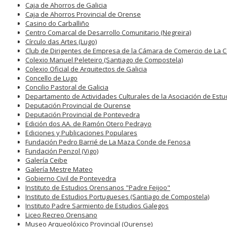
Caja de Ahorros de Galicia
Caja de Ahorros Provincial de Orense
Casino do Carballiño
Centro Comarcal de Desarrollo Comunitario (Negreira)
Círculo das Artes (Lugo)
Club de Dirigentes de Empresa de la Cámara de Comercio de La 
Colexio Manuel Peleteiro (Santiago de Compostela)
Colexio Oficial de Arquitectos de Galicia
Concello de Lugo
Concilio Pastoral de Galicia
Departamento de Actividades Culturales de la Asociación de Estu
Deputación Provincial de Ourense
Deputación Provincial de Pontevedra
Edición dos AA. de Ramón Otero Pedrayo
Ediciones y Publicaciones Populares
Fundación Pedro Barrié de La Maza Conde de Fenosa
Fundación Penzol (Vigo)
Galería Ceibe
Galería Mestre Mateo
Gobierno Civil de Pontevedra
Instituto de Estudios Orensanos "Padre Feijoo"
Instituto de Estudios Portugueses (Santiago de Compostela)
Instituto Padre Sarmiento de Estudios Galegos
Liceo Recreo Orensano
Museo Arqueolóxico Provincial (Ourense)