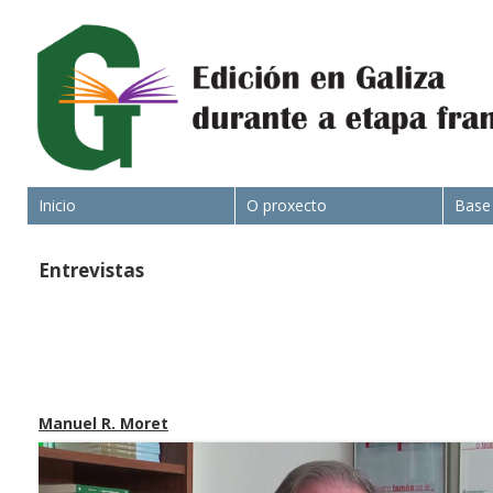
Inicio
O proxecto
Base
Entrevistas
Manuel R. Moret