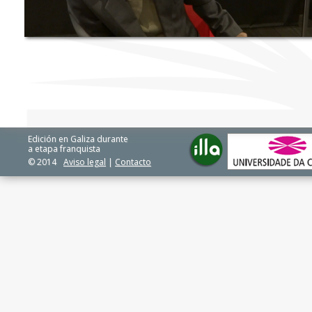
Edición en Galiza durante
a etapa franquista
© 2014
Aviso legal
|
Contacto